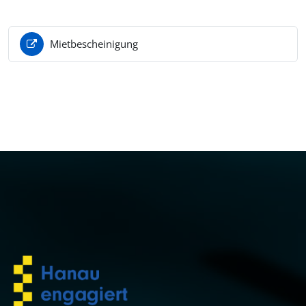
Mietbescheinigung